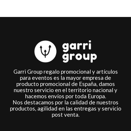
página
página
de
de
producto
producto
Garri Group regalo promocional y artículos
para eventos es la mayor empresa de
producto promocional de España, damos
nuestro servicio en el territorio nacional y
hacemos envíos por toda Europa.
Nos destacamos por la calidad de nuestros
productos, agilidad en las entregas y servicio
post venta.