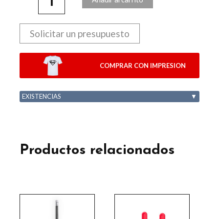
Solicitar un presupuesto
COMPRAR CON IMPRESION
EXISTENCIAS
▼
Productos relacionados
Este
Este
producto
producto