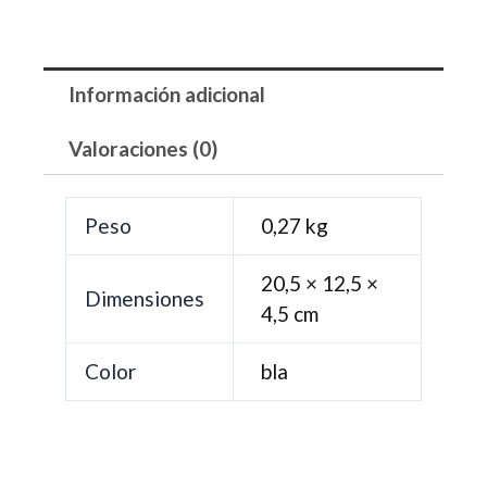
Información adicional
Valoraciones (0)
Peso
0,27 kg
20,5 × 12,5 ×
Dimensiones
4,5 cm
Color
bla