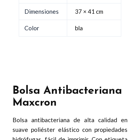
Dimensiones
37 × 41 cm
Color
bla
Bolsa Antibacteriana
Maxcron
Bolsa antibacteriana de alta calidad en
suave poliéster elástico con propiedades
hidrófugas, fácil de imprimir. Con etiqueta