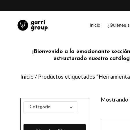
Ir
al
contenido
Inicio
¿Quiénes 
¡Bienvenido a la emocionante sección
estructurado nuestro catálogo
Inicio
/ Productos etiquetados “Herramienta
Mostrando 
Categoría
Este