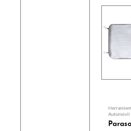
Herramient
Automóvil
Paras