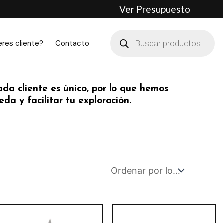
Ver Presupuesto
Búsqueda
de
eres cliente?
Contacto
productos
da cliente es único, por lo que hemos
da y facilitar tu exploración.