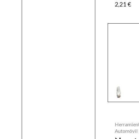
2,21
€
Herramient
Automóvil