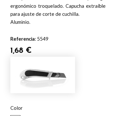
ergonómico troquelado. Capucha extraíble
para ajuste de corte de cuchilla.
Aluminio.
Referencia:
5549
1,68
€
Cúter
Gruesly
cantidad
Color