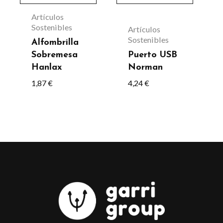
Artículos
Sostenibles
Artículos
Sostenibles
Alfombrilla
Sobremesa
Puerto USB
Hanlax
Norman
1,87
€
4,24
€