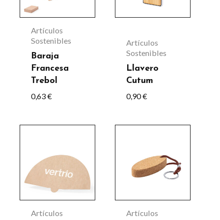
Artículos
Sostenibles
Artículos
Sostenibles
Baraja
Francesa
Llavero
Trebol
Cutum
0,63
€
0,90
€
Artículos
Artículos