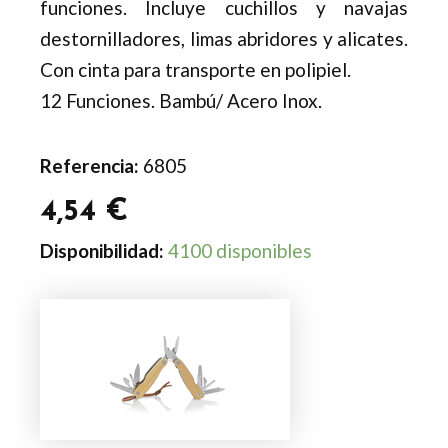
funciones. Incluye cuchillos y navajas
destornilladores, limas abridores y alicates.
Con cinta para transporte en polipiel.
12 Funciones. Bambú/ Acero Inox.
Referencia:
6805
4,54
€
Multiherramienta
Disponibilidad:
4100 disponibles
Folnax
cantidad