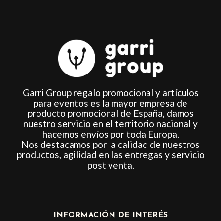
de
de
producto
producto
Garri Group regalo promocional y artículos
para eventos es la mayor empresa de
producto promocional de España, damos
nuestro servicio en el territorio nacional y
hacemos envíos por toda Europa.
Nos destacamos por la calidad de nuestros
productos, agilidad en las entregas y servicio
post venta.
INFORMACIÓN DE INTERÉS