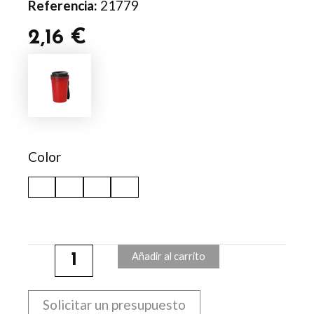
Referencia:
21779
2,16
€
Vaso
Kyndo
cantidad
Color
Añadir al carrito
Solicitar un presupuesto