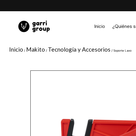
Ir
al
contenido
Inicio
¿Quiénes 
Inicio
Makito
Tecnología y Accesorios
/
/
/ Soporte Laxo