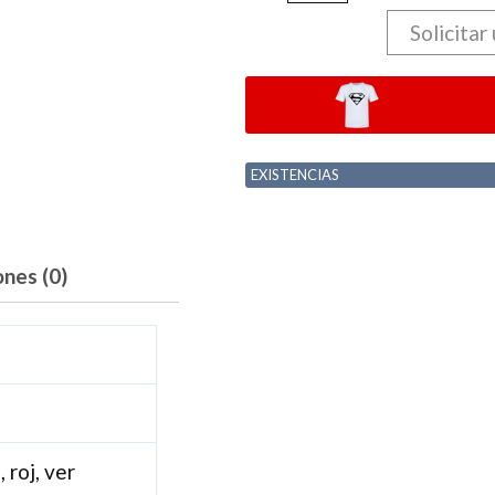
Solicitar
EXISTENCIAS
ones (0)
, roj, ver