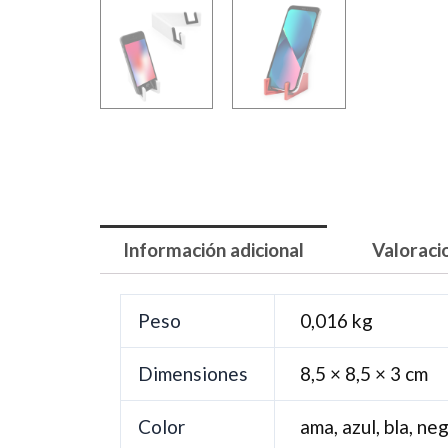
Información adicional
Valoraci
Peso
0,016 kg
Dimensiones
8,5 × 8,5 × 3 cm
Color
ama, azul, bla, neg