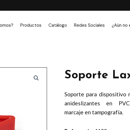
somos?
Productos
Catálogo
Redes Sociales
¿Aún no 
Soporte La
Soporte para dispositivo 
anideslizantes en PVC
marcaje en tampografía.