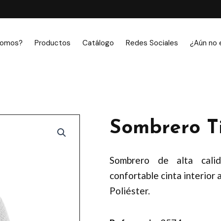
somos?
Productos
Catálogo
Redes Sociales
¿Aún no 
Sombrero T
Sombrero de alta calid
confortable cinta interior 
Poliéster.