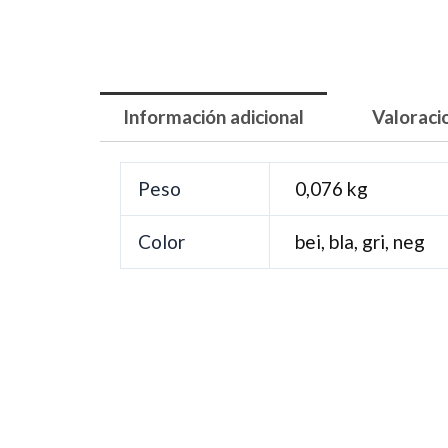
Información adicional
Valoraci
Peso
0,076 kg
Color
bei, bla, gri, neg