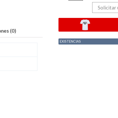
Solicitar
ones (0)
EXISTENCIAS