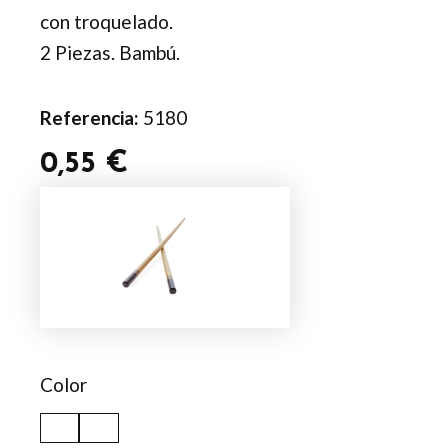
con troquelado.
2 Piezas. Bambú.
Referencia:
5180
0,55
€
Set
Palillos
Nesty
cantidad
Color