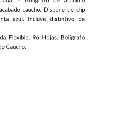
lada. – Bolígrafo de aluminio
 acabado caucho. Dispone de clip
nta azul. Incluye distintivo de
da Flexible. 96 Hojas. Bolígrafo
do Caucho.