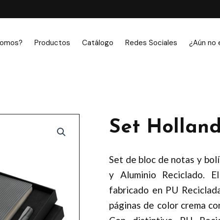
somos?
Productos
Catálogo
Redes Sociales
¿Aún no 
Set Hollan
Set de bloc de notas y bol
y Aluminio Reciclado. E
fabricado en PU Reciclada,
páginas de color crema con