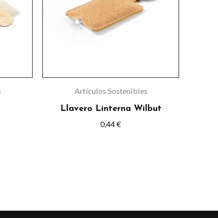
s
Artículos Sostenibles
Llavero Linterna Wilbut
0,44
€