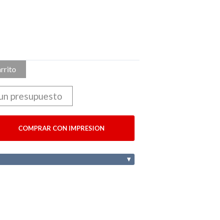
arrito
 un presupuesto
COMPRAR CON IMPRESION
▼