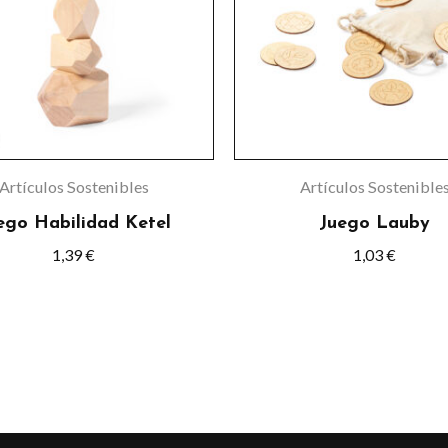
Artículos Sostenibles
Artículos Sostenible
ego Habilidad Ketel
Juego Lauby
1,39
€
1,03
€