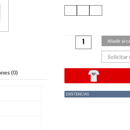
Añadir al c
Solicitar
ones (0)
EXISTENCIAS