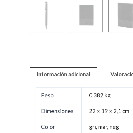
Información adicional
Valoraci
Peso
0,382 kg
Dimensiones
22 × 19 × 2,1 cm
Color
gri, mar, neg