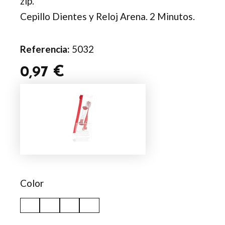
zip.
Cepillo Dientes y Reloj Arena. 2 Minutos.
Referencia:
5032
0,97
€
Set
Fident
cantidad
Color