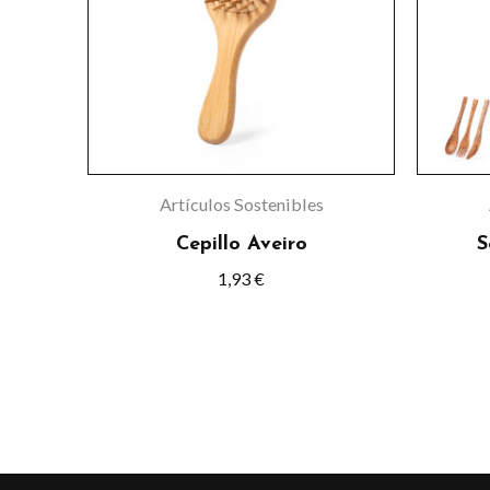
Artículos Sostenibles
Cepillo Aveiro
S
1,93
€