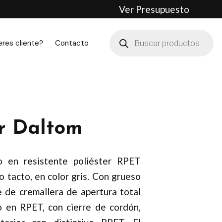
Ver Presupuesto
Búsqueda
de
eres cliente?
Contacto
productos
r Daltom
o en resistente poliéster RPET
 tacto, en color gris. Con grueso
e de cremallera de apertura total
o en RPET, con cierre de cordón,