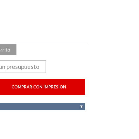
arrito
 un presupuesto
COMPRAR CON IMPRESION
▼