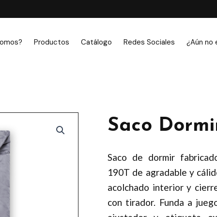
somos?
Productos
Catálogo
Redes Sociales
¿Aún no 
Saco Dormi
Saco de dormir fabricad
190T de agradable y cálido
acolchado interior y cierr
con tirador. Funda a jueg