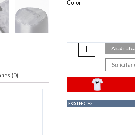
Color
Añadir al c
Solicitar
ones (0)
EXISTENCIAS