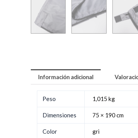
Información adicional
Valoraci
Peso
1,015 kg
Dimensiones
75 × 190 cm
Color
gri