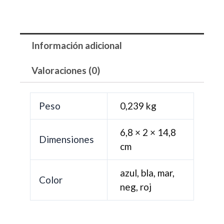
Información adicional
Valoraciones (0)
Peso
0,239 kg
6,8 × 2 × 14,8
Dimensiones
cm
azul, bla, mar,
Color
neg, roj