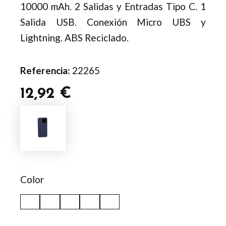
10000 mAh. 2 Salidas y Entradas Tipo C. 1
Salida USB. Conexión Micro UBS y
Lightning. ABS Reciclado.
Referencia:
22265
12,92
€
Power
Bank
Fatuox
cantidad
Color