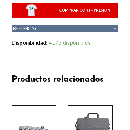
COMPRAR CON IMPRESION
EXISTENCIAS
▼
Disponibilidad:
4173 disponibles
Productos relacionados
Este
producto
tiene