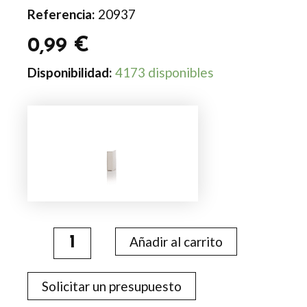
Referencia:
20937
0,99
€
Portanotas
Disponibilidad:
4173 disponibles
Vidmar
cantidad
Añadir al carrito
Solicitar un presupuesto