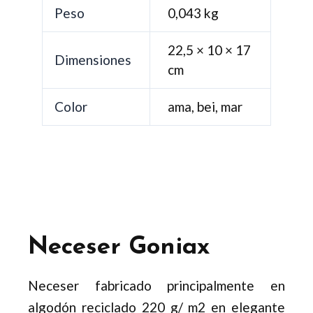
Peso
0,043 kg
22,5 × 10 × 17
Dimensiones
cm
Color
ama, bei, mar
Neceser Goniax
Neceser fabricado principalmente en
algodón reciclado 220 g/ m2 en elegante