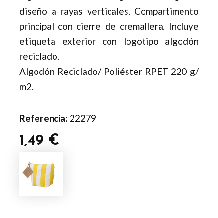
diseño a rayas verticales. Compartimento
principal con cierre de cremallera. Incluye
etiqueta exterior con logotipo algodón
reciclado.
Algodón Reciclado/ Poliéster RPET 220 g/
m2.
Referencia:
22279
1,49
€
Neceser
Goniax
cantidad