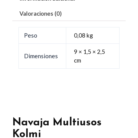
Valoraciones (0)
Peso
0,08 kg
9 × 1,5 × 2,5
Dimensiones
cm
Navaja Multiusos
Kolmi