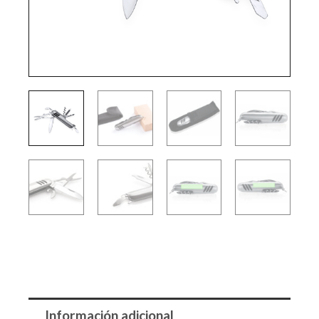
Información adicional