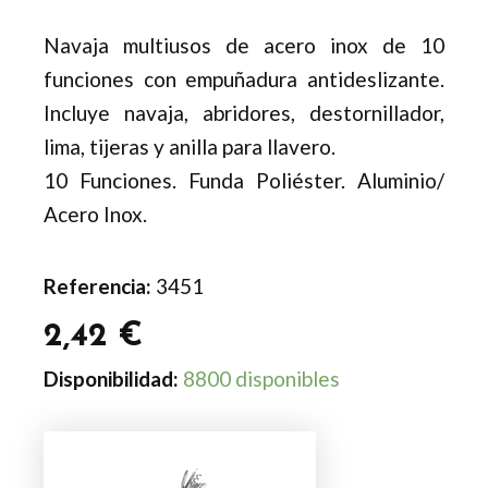
Navaja multiusos de acero inox de 10
funciones con empuñadura antideslizante.
Incluye navaja, abridores, destornillador,
lima, tijeras y anilla para llavero.
10 Funciones. Funda Poliéster. Aluminio/
Acero Inox.
Referencia:
3451
2,42
€
Navaja
Disponibilidad:
8800 disponibles
Multiusos
Kolmi
cantidad