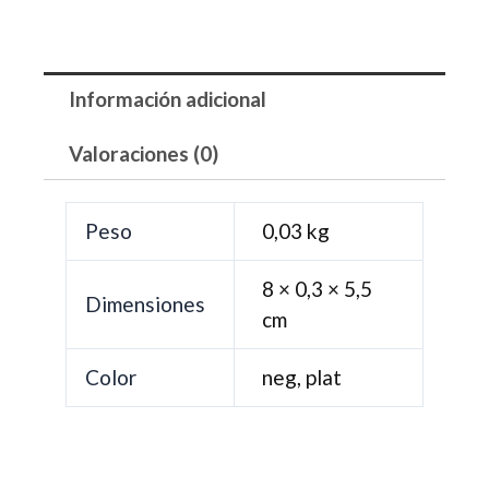
Información adicional
Valoraciones (0)
Peso
0,03 kg
8 × 0,3 × 5,5
Dimensiones
cm
Color
neg, plat