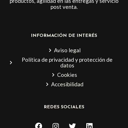
productos, agilidad en las entregas y servicio
post venta.
INFORMACIÓN DE INTERÉS
Aviso legal
Política de privacidad y protección de
datos
Cookies
Accesibilidad
REDES SOCIALES
F
I
T
L