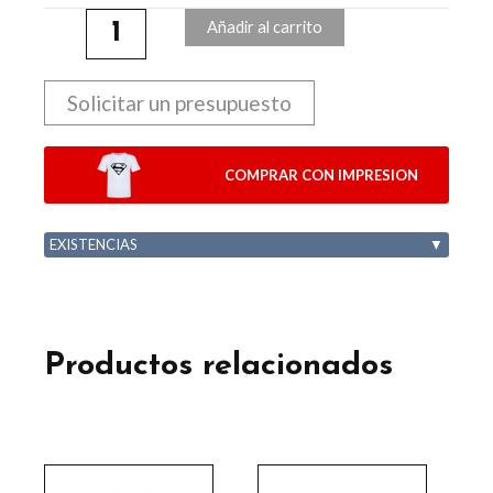
Añadir al carrito
Solicitar un presupuesto
COMPRAR CON IMPRESION
EXISTENCIAS
▼
Productos relacionados
Este