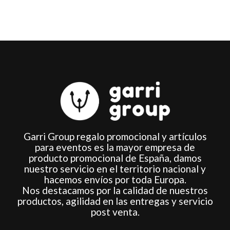
la
la
página
página
de
de
producto
producto
Garri Group regalo promocional y artículos
para eventos es la mayor empresa de
producto promocional de España, damos
nuestro servicio en el territorio nacional y
hacemos envíos por toda Europa.
Nos destacamos por la calidad de nuestros
productos, agilidad en las entregas y servicio
post venta.