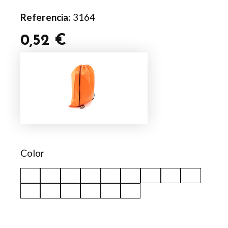
Referencia:
3164
0,52
€
Mochila
Spook
cantidad
Color