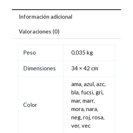
Información adicional
Valoraciones (0)
Peso
0,035 kg
Dimensiones
34 × 42 cm
ama, azul, azc,
bla, fucsi, gri,
mar, marr,
Color
mora, nara,
neg, roj, rosa,
ver, vec