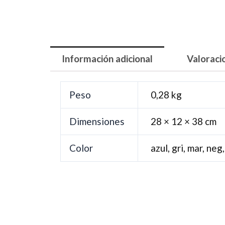
Información adicional
Valoraci
Peso
0,28 kg
Dimensiones
28 × 12 × 38 cm
Color
azul, gri, mar, neg,