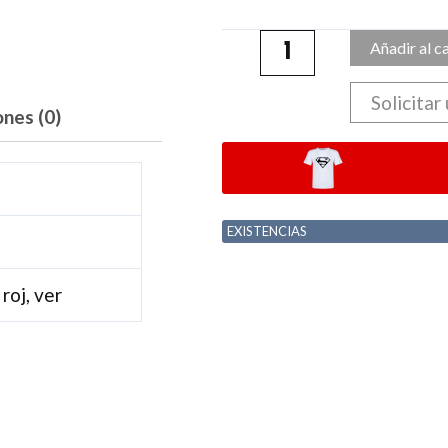
Añadir al c
Solicitar
ones (0)
EXISTENCIAS
 roj, ver