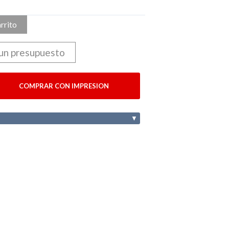
arrito
 un presupuesto
COMPRAR CON IMPRESION
▼