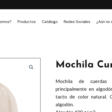
somos?
Productos
Catálogo
Redes Sociales
¿Aún no 
Mochila Cur
Mochila de cuerdas 
principalmente en algod
tacto de color natural.
algodón.