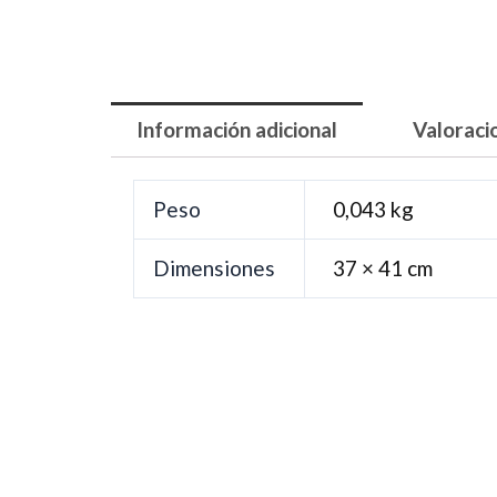
Información adicional
Valoraci
Peso
0,043 kg
Dimensiones
37 × 41 cm