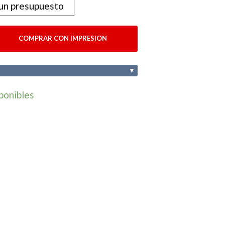
 un presupuesto
COMPRAR CON IMPRESION
▼
ponibles