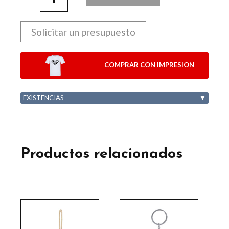
Solicitar un presupuesto
COMPRAR CON IMPRESION
EXISTENCIAS
▼
Productos relacionados
Este
producto