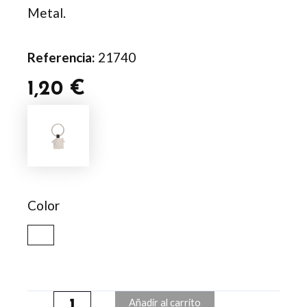
Metal.
Referencia:
21740
1,20
€
Llavero
Nyrella
cantidad
Color
Añadir al carrito