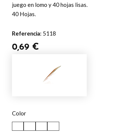
juego en lomo y 40 hojas lisas.
40 Hojas.
Referencia:
5118
0,69
€
Libreta
Dienel
cantidad
Color