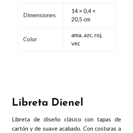
14 × 0,4 ×
Dimensiones
20,5 cm
ama, azc, roj,
Color
vec
Libreta Dienel
Libreta de diseño clásico con tapas de
cartón y de suave acabado. Con costuras a