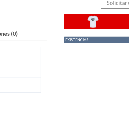
Solicitar
ones (0)
EXISTENCIAS