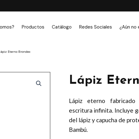
somos?
Productos
Catálogo
Redes Sociales
¿Aún no 
Lápiz Eterno Brondex
Lápiz Eter
Lápiz eterno fabricado
escritura infinita. Incluye
del lápiz y capucha de prot
Bambú.