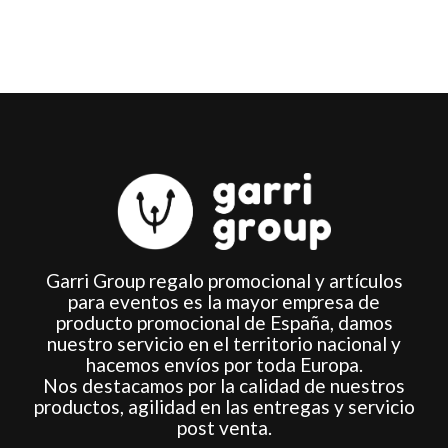
en
la
página
de
producto
Garri Group regalo promocional y artículos
para eventos es la mayor empresa de
producto promocional de España, damos
nuestro servicio en el territorio nacional y
hacemos envíos por toda Europa.
Nos destacamos por la calidad de nuestros
productos, agilidad en las entregas y servicio
post venta.