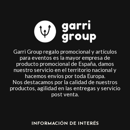
de
de
producto
producto
Garri Group regalo promocional y artículos
para eventos es la mayor empresa de
producto promocional de España, damos
nuestro servicio en el territorio nacional y
hacemos envíos por toda Europa.
Nos destacamos por la calidad de nuestros
productos, agilidad en las entregas y servicio
post venta.
INFORMACIÓN DE INTERÉS