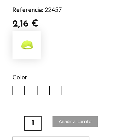
Referencia:
22457
2,16
€
Gorra
Renard
cantidad
Color
Añadir al carrito