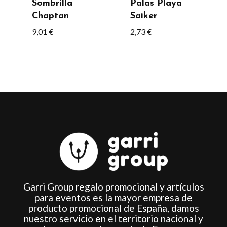
se
Sombrilla
Palas Playa
Chaptan
Saiker
pueden
9,01
€
2,73
€
elegir
en
la
página
de
producto
Garri Group regalo promocional y artículos
para eventos es la mayor empresa de
producto promocional de España, damos
nuestro servicio en el territorio nacional y