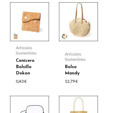
Artículos
Sostenibles
Artículos
Sostenibles
Cenicero
Bolsillo
Bolso
Dokon
Mandy
0,43
€
12,79
€
Este
producto