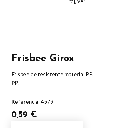
roj, ver
Frisbee Girox
Frisbee de resistente material PP.
PP.
Referencia:
4579
0,59
€
Frisbee