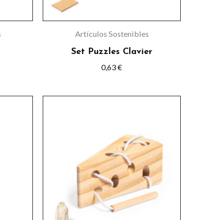
s
Artículos Sostenibles
Set Puzzles Clavier
0,63
€