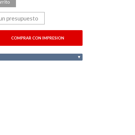
arrito
 un presupuesto
COMPRAR CON IMPRESION
▼