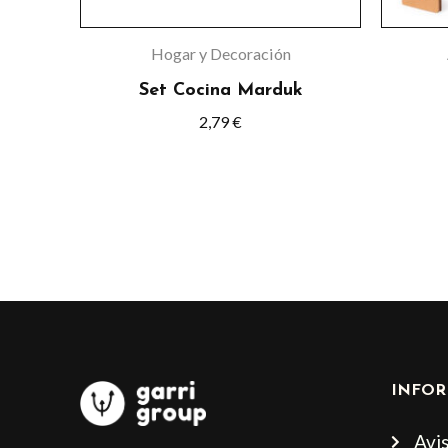
Hogar y Decoración
Set Cocina Marduk
2,79
€
INFOR
Avis