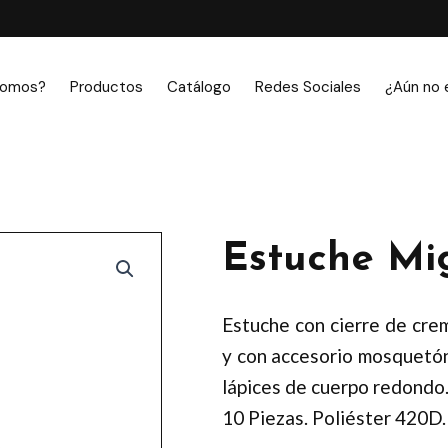
somos?
Productos
Catálogo
Redes Sociales
¿Aún no 
Estuche Mi
Estuche con cierre de crem
y con accesorio mosquetón 
lápices de cuerpo redondo
10 Piezas. Poliéster 420D.