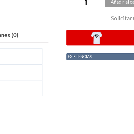
Añadir al c
Solicitar
ones (0)
EXISTENCIAS