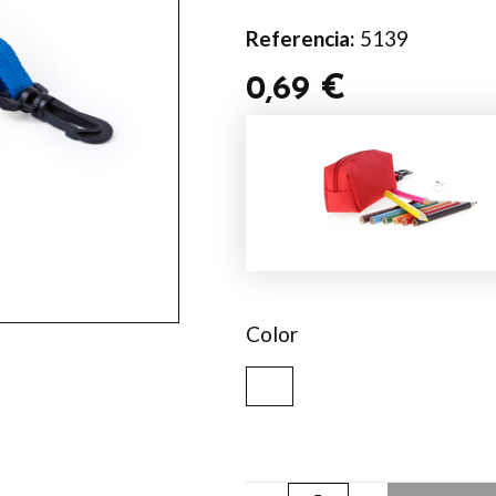
Referencia:
5139
0,69
€
Estuche
Migal
cantidad
Color