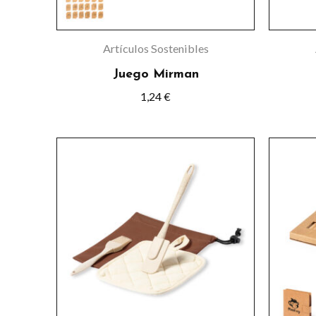
Artículos Sostenibles
Juego Mirman
1,24
€