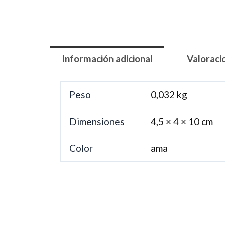
Información adicional
Valoraci
Peso
0,032 kg
Dimensiones
4,5 × 4 × 10 cm
Color
ama