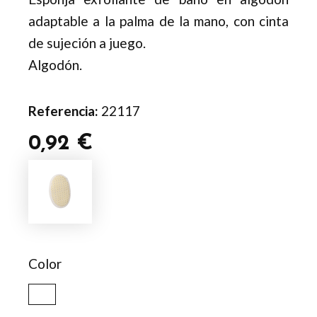
adaptable a la palma de la mano, con cinta
de sujeción a juego.
Algodón.
Referencia:
22117
0,92
€
Esponja
Exfoliante
Munix
cantidad
Color