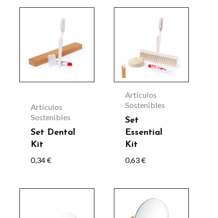
Artículos
Sostenibles
Artículos
Sostenibles
Set
Set Dental
Essential
Kit
Kit
0,34
€
0,63
€