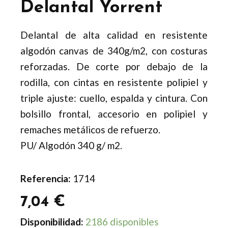
Delantal Yorrent
Delantal de alta calidad en resistente
algodón canvas de 340g/m2, con costuras
reforzadas. De corte por debajo de la
rodilla, con cintas en resistente polipiel y
triple ajuste: cuello, espalda y cintura. Con
bolsillo frontal, accesorio en polipiel y
remaches metálicos de refuerzo.
PU/ Algodón 340 g/ m2.
Referencia:
1714
7,04
€
Delantal
Disponibilidad:
2186 disponibles