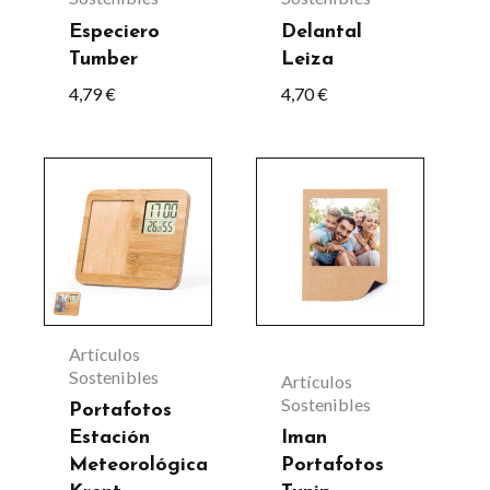
se
Especiero
Delantal
Tumber
Leiza
pueden
4,79
€
4,70
€
elegir
en
la
página
de
producto
Artículos
Sostenibles
Artículos
Sostenibles
Portafotos
Estación
Iman
Meteorológica
Portafotos