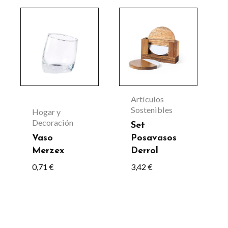
Artículos
Sostenibles
Hogar y
Decoración
Set
Vaso
Posavasos
Merzex
Derrol
0,71
€
3,42
€