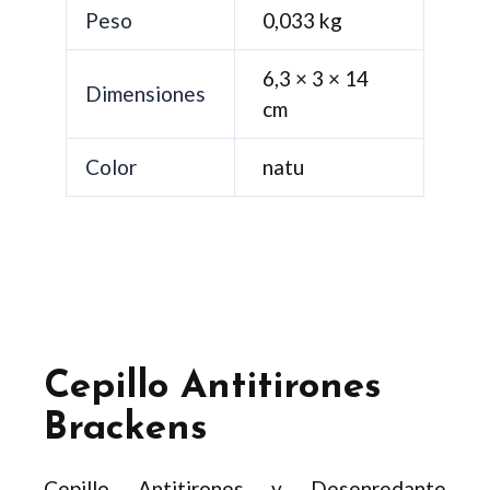
Peso
0,033 kg
6,3 × 3 × 14
Dimensiones
cm
Color
natu
Cepillo Antitirones
Brackens
Cepillo Antitirones y Desenredante