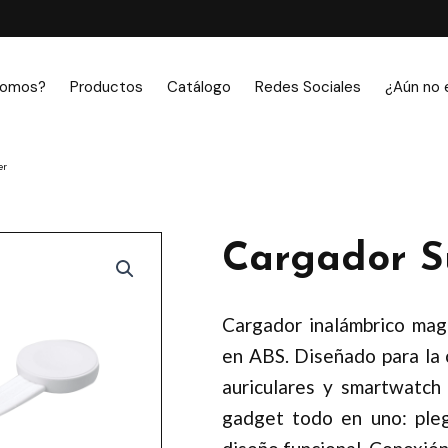
somos?
Productos
Catálogo
Redes Sociales
¿Aún no 
er
Cargador S
Cargador inalámbrico mag
en ABS. Diseñado para la 
auriculares y smartwatch
gadget todo en uno: plega