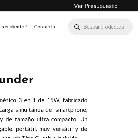
Ver Presupuesto
Búsqueda
de
eres cliente?
Contacto
productos
under
nético 3 en 1 de 15W, fabricado
carga simultánea del smartphone,
 y de tamaño ultra compacto. Un
ble, portátil, muy versátil y de