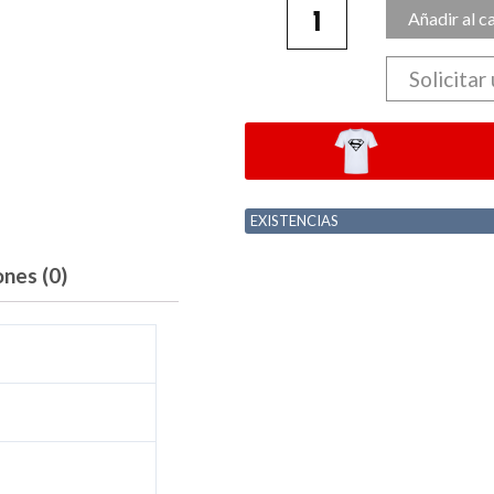
Añadir al c
Solicitar
EXISTENCIAS
ones (0)