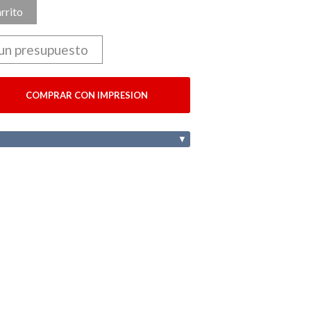
arrito
 un presupuesto
COMPRAR CON IMPRESION
▼