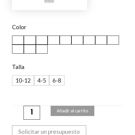
Plus
cantidad
Color
Talla
10-12
4-5
6-8
Añadir al carrito
Solicitar un presupuesto