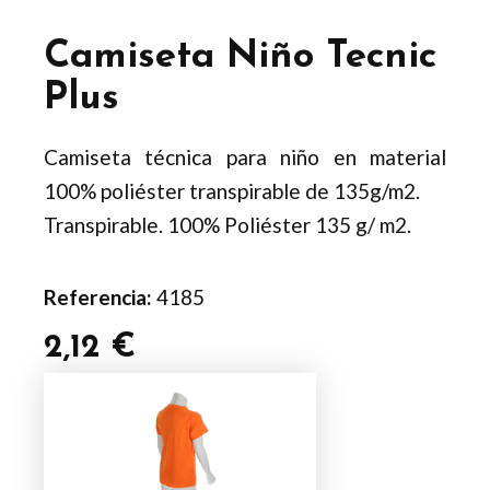
Camiseta Niño Tecnic
Plus
Camiseta técnica para niño en material
100% poliéster transpirable de 135g/m2.
Transpirable. 100% Poliéster 135 g/ m2.
Referencia:
4185
2,12
€
Camiseta
Niño
Tecnic