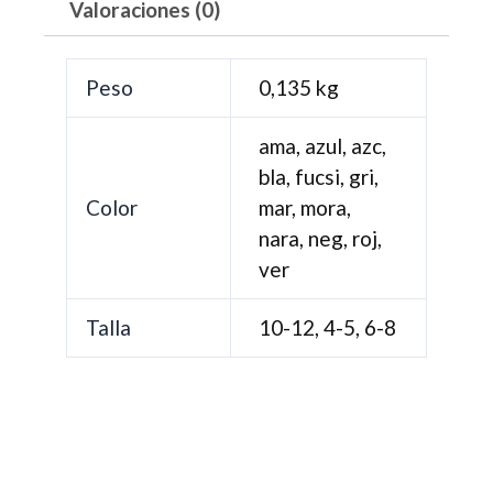
Valoraciones (0)
Peso
0,135 kg
ama, azul, azc,
bla, fucsi, gri,
Color
mar, mora,
nara, neg, roj,
ver
Talla
10-12, 4-5, 6-8