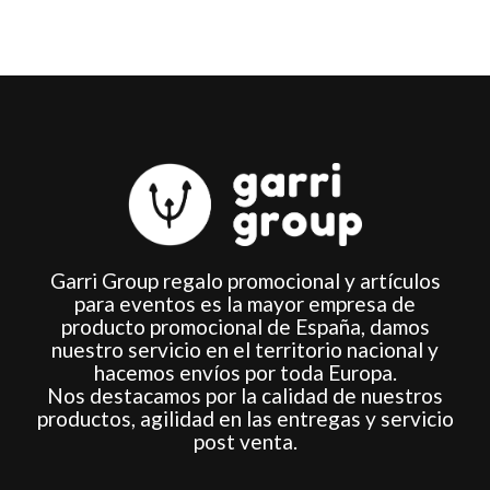
de
de
producto
producto
Garri Group regalo promocional y artículos
para eventos es la mayor empresa de
producto promocional de España, damos
nuestro servicio en el territorio nacional y
hacemos envíos por toda Europa.
Nos destacamos por la calidad de nuestros
productos, agilidad en las entregas y servicio
post venta.