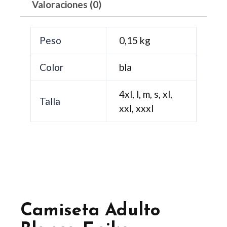
Valoraciones (0)
Peso
0,15 kg
Color
bla
4xl, l, m, s, xl,
Talla
xxl, xxxl
Camiseta Adulto