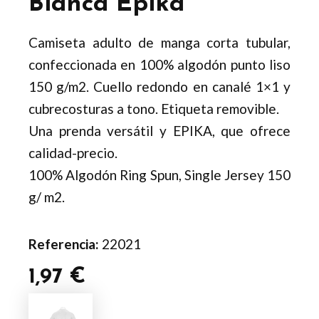
Blanca Epika
Camiseta adulto de manga corta tubular,
confeccionada en 100% algodón punto liso
150 g/m2. Cuello redondo en canalé 1×1 y
cubrecosturas a tono. Etiqueta removible.
Una prenda versátil y EPIKA, que ofrece
calidad-precio.
100% Algodón Ring Spun, Single Jersey 150
g/ m2.
Referencia:
22021
1,97
€
Camiseta