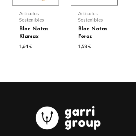
Artículos
Artículos
Sostenibles
Sostenibles
Bloc Notas
Bloc Notas
Klamax
Feros
1,64
€
1,58
€