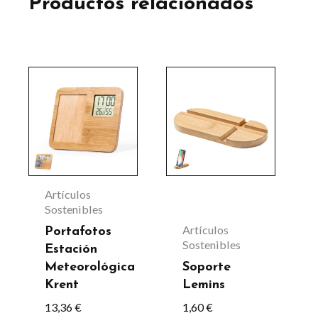
Productos relacionados
Artículos
Sostenibles
Artículos
Portafotos
Sostenibles
Estación
Meteorológica
Soporte
Krent
Lemins
13,36
€
1,60
€