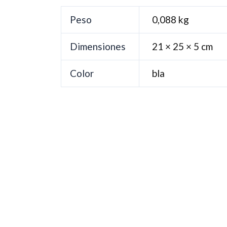
Peso
0,088 kg
Dimensiones
21 × 25 × 5 cm
Color
bla