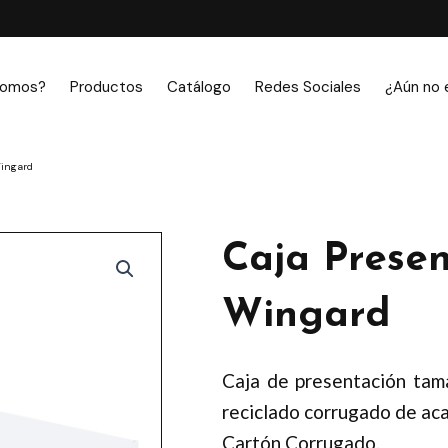
somos?
Productos
Catálogo
Redes Sociales
¿Aún no 
Wingard
Caja Presen
Wingard
Caja de presentación tam
reciclado corrugado de ac
Cartón Corrugado.