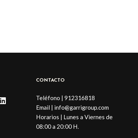
de
o
producto
CONTACTO
L
Teléfono | 912316818
i
Email | info@garrigroup.com
n
Horarios | Lunes a Viernes de
k
e
08:00 a 20:00 H.
d