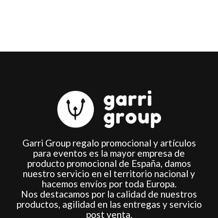
en
la
página
de
producto
Garri Group regalo promocional y artículos
para eventos es la mayor empresa de
producto promocional de España, damos
nuestro servicio en el territorio nacional y
hacemos envíos por toda Europa.
Nos destacamos por la calidad de nuestros
productos, agilidad en las entregas y servicio
post venta.