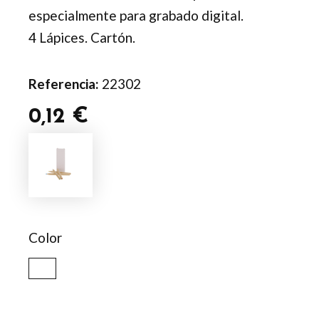
especialmente para grabado digital.
4 Lápices. Cartón.
Referencia:
22302
0,12
€
Caja
Lápices
Siskin
cantidad
Color