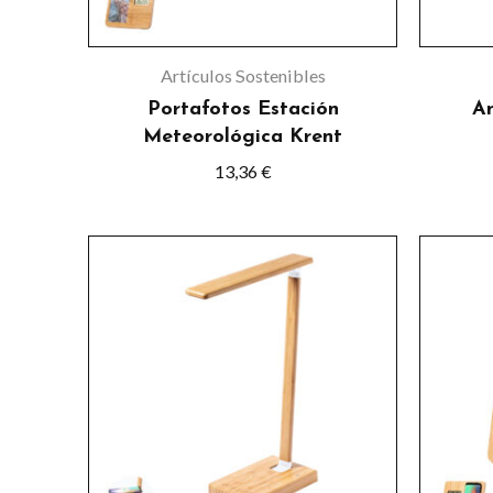
Artículos Sostenibles
Portafotos Estación
An
Meteorológica Krent
13,36
€