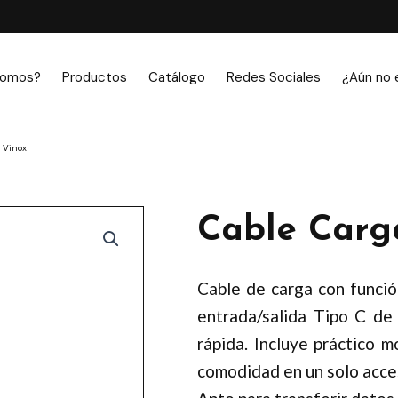
somos?
Productos
Catálogo
Redes Sociales
¿Aún no 
 Vinox
Cable Carg
Cable de carga con funció
entrada/salida Tipo C de
rápida. Incluye práctico 
comodidad en un solo acce