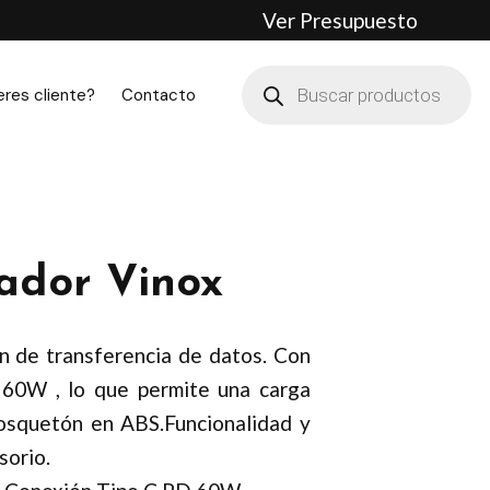
Ver Presupuesto
Búsqueda
de
eres cliente?
Contacto
productos
ador Vinox
n de transferencia de datos. Con
 60W , lo que permite una carga
mosquetón en ABS.Funcionalidad y
sorio.