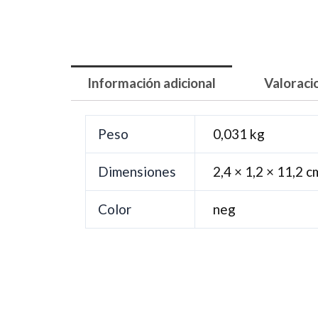
Información adicional
Valoraci
Peso
0,031 kg
Dimensiones
2,4 × 1,2 × 11,2 c
Color
neg