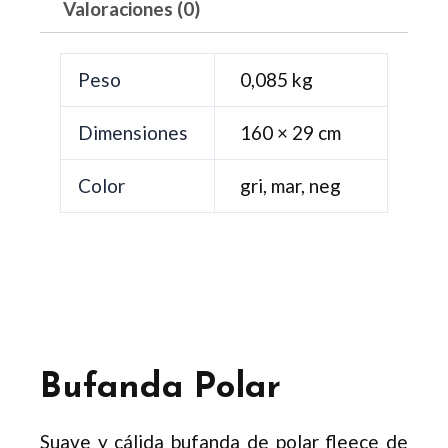
Valoraciones (0)
Peso
0,085 kg
Dimensiones
160 × 29 cm
Color
gri, mar, neg
Bufanda Polar
Suave y cálida bufanda de polar fleece de