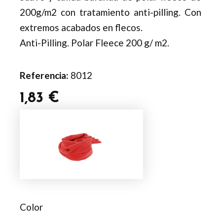
200g/m2 con tratamiento anti-pilling. Con
extremos acabados en flecos.
Anti-Pilling. Polar Fleece 200 g/ m2.
Referencia:
8012
1,83
€
Bufanda
Polar
cantidad
Color