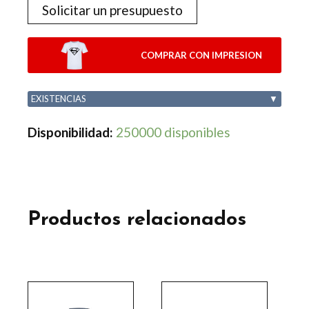
Solicitar un presupuesto
COMPRAR CON IMPRESION
EXISTENCIAS
▼
Disponibilidad:
250000 disponibles
Productos relacionados
Este