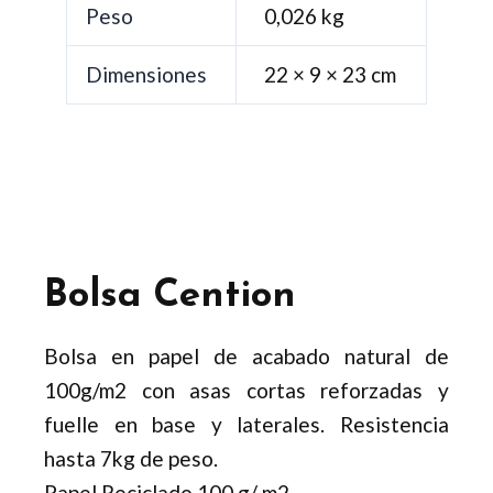
Peso
0,026 kg
Dimensiones
22 × 9 × 23 cm
Bolsa Cention
Bolsa en papel de acabado natural de
100g/m2 con asas cortas reforzadas y
fuelle en base y laterales. Resistencia
hasta 7kg de peso.
Papel Reciclado 100 g/ m2.