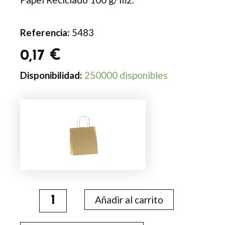
Referencia:
5483
0,17
€
Bolsa
Disponibilidad:
250000 disponibles
Cention
cantidad
Añadir al carrito