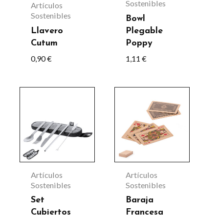
Sostenibles
Artículos
Sostenibles
Bowl
Llavero
Plegable
Cutum
Poppy
0,90
€
1,11
€
Artículos
Artículos
Sostenibles
Sostenibles
Set
Baraja
Cubiertos
Francesa