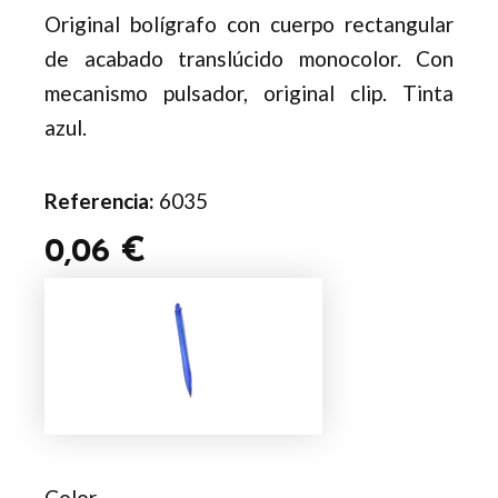
Original bolígrafo con cuerpo rectangular
de acabado translúcido monocolor. Con
mecanismo pulsador, original clip. Tinta
azul.
Referencia:
6035
0,06
€
Bolígrafo
Dafnel
cantidad
Color