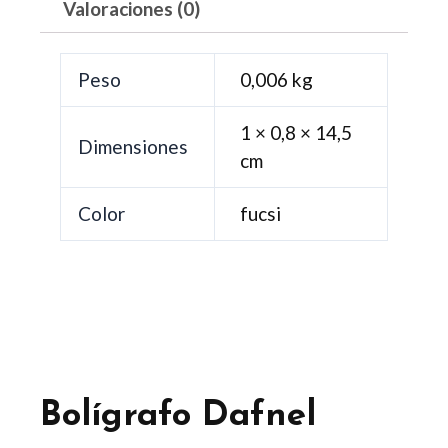
Valoraciones (0)
Peso
0,006 kg
1 × 0,8 × 14,5
Dimensiones
cm
Color
fucsi
Bolígrafo Dafnel