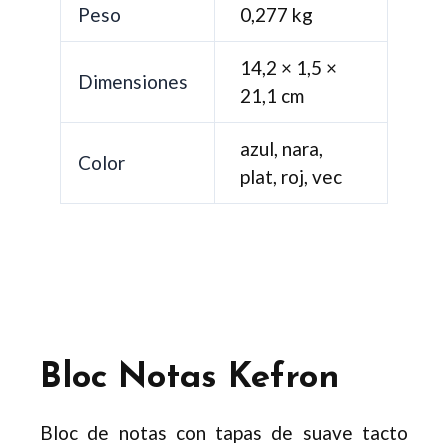
Peso
0,277 kg
14,2 × 1,5 ×
Dimensiones
21,1 cm
azul, nara,
Color
plat, roj, vec
Bloc Notas Kefron
Bloc de notas con tapas de suave tacto