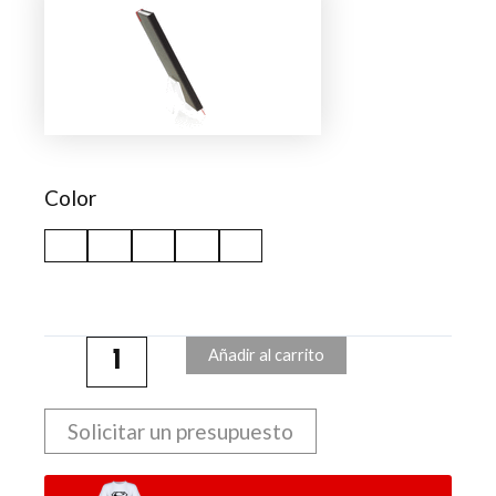
Notas
Kefron
cantidad
Color
Añadir al carrito
Solicitar un presupuesto