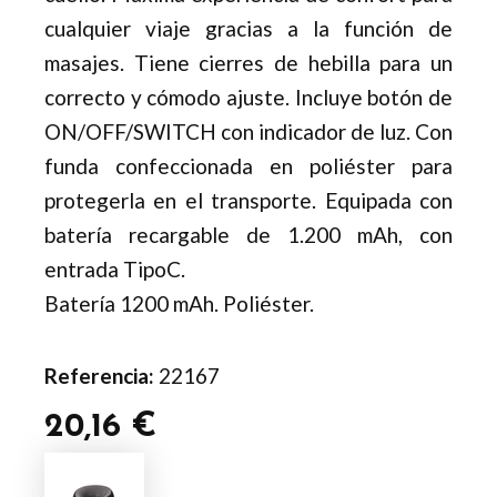
cualquier viaje gracias a la función de
masajes. Tiene cierres de hebilla para un
correcto y cómodo ajuste. Incluye botón de
ON/OFF/SWITCH con indicador de luz. Con
funda confeccionada en poliéster para
protegerla en el transporte. Equipada con
batería recargable de 1.200 mAh, con
entrada TipoC.
Batería 1200 mAh. Poliéster.
Referencia:
22167
20,16
€
Almohadilla