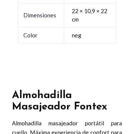
22 × 10,9 × 22
Dimensiones
cm
Color
neg
Almohadilla
Masajeador Fontex
Almohadilla masajeador portátil para
cuello. Máxima experiencia de confort para