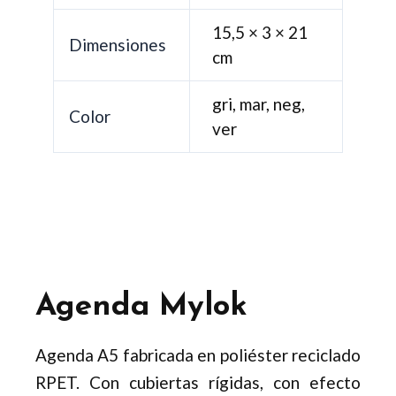
15,5 × 3 × 21
Dimensiones
cm
gri, mar, neg,
Color
ver
Agenda Mylok
Agenda A5 fabricada en poliéster reciclado
RPET. Con cubiertas rígidas, con efecto