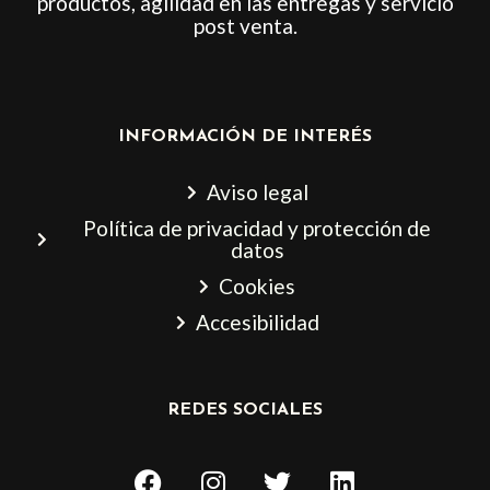
productos, agilidad en las entregas y servicio
post venta.
INFORMACIÓN DE INTERÉS
Aviso legal
Política de privacidad y protección de
datos
Cookies
Accesibilidad
REDES SOCIALES
F
I
T
L