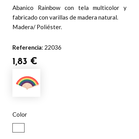
Abanico Rainbow con tela multicolor y
fabricado con varillas de madera natural.
Madera/ Poliéster.
Referencia:
22036
1,83
€
Abanico
Prokip
cantidad
Color