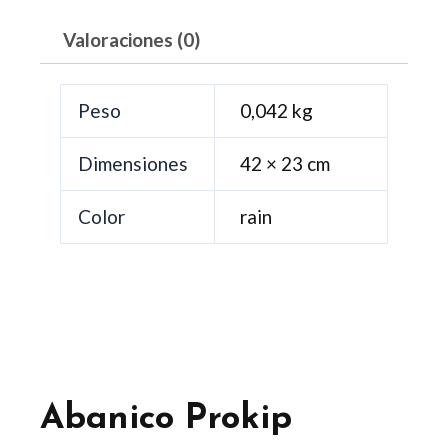
Valoraciones (0)
Peso
0,042 kg
Dimensiones
42 × 23 cm
Color
rain
Abanico Prokip