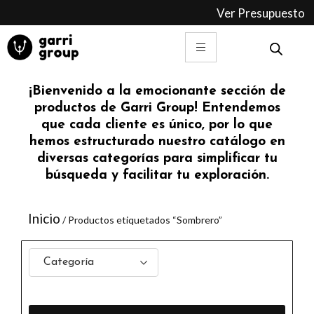
Ir
Ver Presupuesto
al
contenido
¡Bienvenido a la emocionante sección de
productos de Garri Group! Entendemos
que cada cliente es único, por lo que
hemos estructurado nuestro catálogo en
diversas categorías para simplificar tu
búsqueda y facilitar tu exploración.
Inicio
/ Productos etiquetados “Sombrero”
Categoría