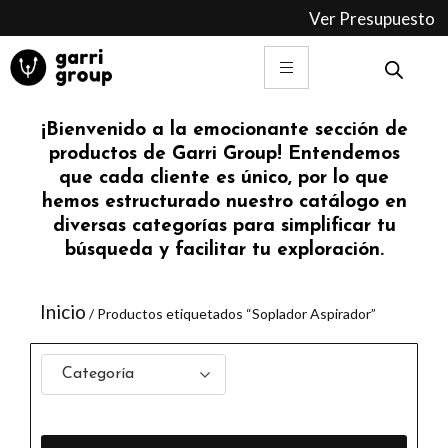
Ir
Ver Presupuesto
al
contenido
¡Bienvenido a la emocionante sección de
productos de Garri Group! Entendemos
que cada cliente es único, por lo que
hemos estructurado nuestro catálogo en
diversas categorías para simplificar tu
búsqueda y facilitar tu exploración.
Inicio
/ Productos etiquetados “Soplador Aspirador”
Categoría