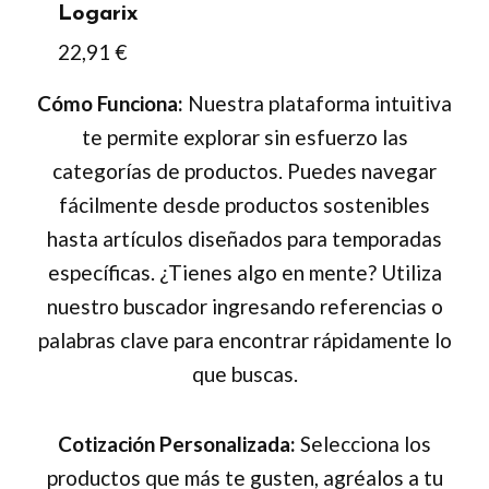
Logarix
la
22,91
€
página
de
Cómo Funciona:
Nuestra plataforma intuitiva
producto
te permite explorar sin esfuerzo las
categorías de productos. Puedes navegar
fácilmente desde productos sostenibles
hasta artículos diseñados para temporadas
específicas. ¿Tienes algo en mente? Utiliza
nuestro buscador ingresando referencias o
palabras clave para encontrar rápidamente lo
que buscas.
Cotización Personalizada:
Selecciona los
productos que más te gusten, agréalos a tu