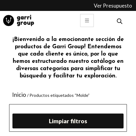
Ir
Ver Presupuesto
al
contenido
¡Bienvenido a la emocionante sección de
productos de Garri Group! Entendemos
que cada cliente es único, por lo que
hemos estructurado nuestro catálogo en
diversas categorías para simplificar tu
búsqueda y facilitar tu exploración.
Inicio
/ Productos etiquetados “Molde”
Limpiar filtros