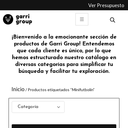
Ir
Ver Presupuesto
al
contenido
¡Bienvenido a la emocionante sección de
productos de Garri Group! Entendemos
que cada cliente es único, por lo que
hemos estructurado nuestro catálogo en
diversas categorías para simplificar tu
búsqueda y facilitar tu exploración.
Inicio
/ Productos etiquetados “Minifutbolín”
Categoría