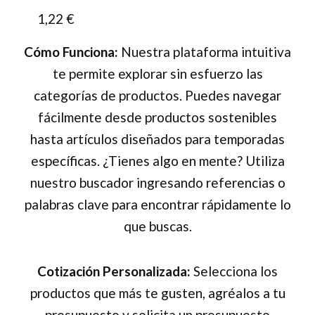
1,22
€
la
página
Cómo Funciona:
Nuestra plataforma intuitiva
de
te permite explorar sin esfuerzo las
producto
categorías de productos. Puedes navegar
fácilmente desde productos sostenibles
hasta artículos diseñados para temporadas
específicas. ¿Tienes algo en mente? Utiliza
nuestro buscador ingresando referencias o
palabras clave para encontrar rápidamente lo
que buscas.
Cotización Personalizada:
Selecciona los
productos que más te gusten, agréalos a tu
presupuesto y solicita un presupuesto